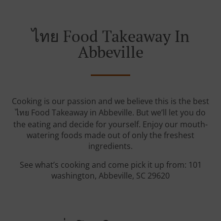
ไทย Food Takeaway In
Abbeville
Cooking is our passion and we believe this is the best
ไทย Food Takeaway in Abbeville. But we’ll let you do
the eating and decide for yourself. Enjoy our mouth-
watering foods made out of only the freshest
ingredients.
See what’s cooking and come pick it up from: 101
washington, Abbeville, SC 29620